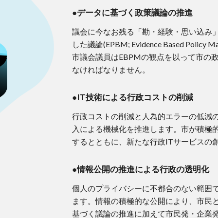
●データに基づく政策議論の推進
議会に今なお残る「勘・経験・思い込み
した議論(EPBM; Evidence Based P
市議会議員はEBPMの観点を以って市の
なければなりません。
●
IT技術による行政コストの削減
行政コストの削減と人為的エラーの低減の
入による機械化を推進します。市が積極
するとともに、新たな行政ITサービスの
●
情報公開の推進による行政の透明化
個人のプライバシーに不都合のない範囲
ます。情報の積極的な公開により、市民
基づく議論の推進に加えて市民発・企業