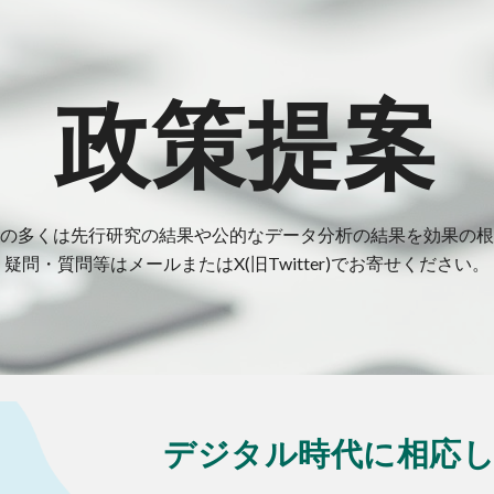
ip to main content
Skip to navigat
政策提案
の多くは先行研究の結果や公的なデータ分析の結果を
効果の根
疑問・質問等はメールまたはX(旧Twitter)でお寄せください。
デジタル時代に相応し