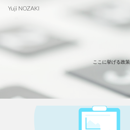
Yuji NOZAKI
Sk
ここに挙げる政策