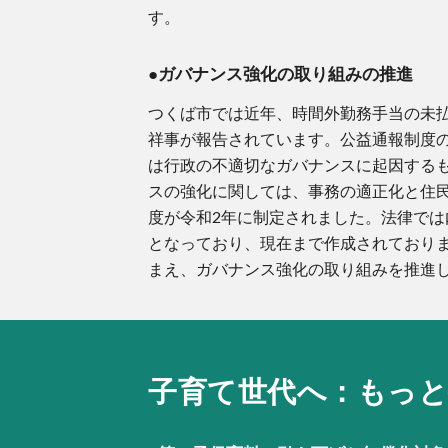
す。
●ガバナンス強化の取り組みの推進
つくば市では近年、時間外勤務手当の未
祥事が報告されています。公益通報制度
は行政
の
不適切なガバナンスに起因する
スの強化に関しては、事務の適正化と住
度
が
令和2年に制定されました
。法律では
となっており、現在まで作成されており
まえ、ガバナンス強化の取り組みを推進
子育て世代へ：
もっ