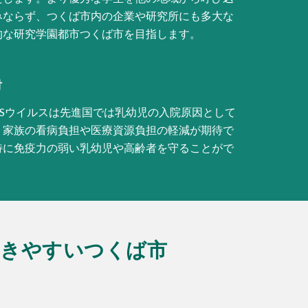
みならず、つくば市内の企業や研究所にも多大な
的な研究学園都市つくば市を目指します。
討
RSウイルスは先進国では乳幼児の入院原因として
り家族の看病負担や医療資源負担の軽減が期待で
特に免疫力の弱い乳幼児や高齢者を守ることがで
働きやすいつくば市