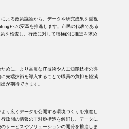
」による政策議論から、データや研究成果を重視
olicy Making)への変革を推進します。市民の代表である
政策を検査し、行政に対して積極的に推進を求め
ために、より高度なIT技術や人工知能技術の導
的に先端技術を導入することで職員の負担を軽減
創出が期待できます。
でより広くデータを公開する環境づくりを推進し
と行政間の情報の非対称構造を解消し、データに
発のサービスやソリューションの開発を推進しま