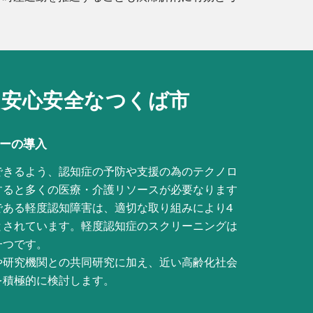
と
安心安全なつくば市
ーの導入
できるよう、認知症の予防や支援の為のテクノロ
すると多くの医療・介護リソースが必要なります
である軽度認知障害は、適切な取り組みにより4
とされています。軽度認知症のスクリーニングは
一つです。
や研究機関との共同研究に加え、近い高齢化社会
を積極的に検討します。