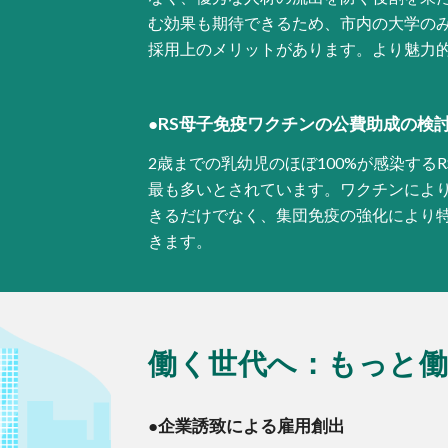
む効果も期待できるため、市内の大学の
採用上のメリットがあります。より魅力
●
RS母子免疫ワクチンの公費助成の検
2歳までの乳幼児のほぼ100%が感染する
最も多いとされています。ワクチンによ
きるだけでなく、集団免疫の強化により
きます。
働く世代へ：
もっと
●
企業誘致による雇用創出